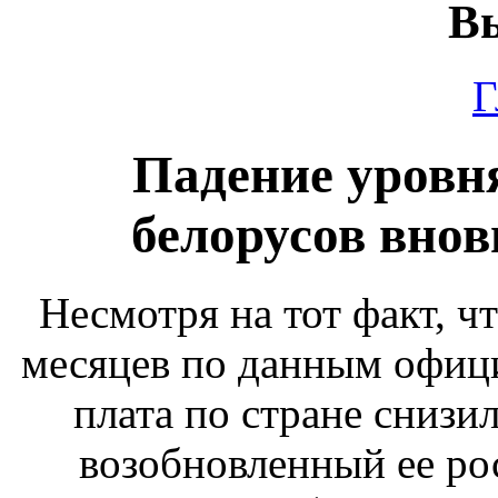
Вы
Г
Падение уровн
белорусов внов
Несмотря на тот факт, ч
месяцев по данным офици
плата по стране снизил
возобновленный ее рос