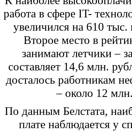
К наиболее высокооплач
работа в сфере IT- технол
увеличился на 610 тыс. 
Второе место в рейт
занимают летчики – з
составляет 14,6 млн. руб
досталось работникам н
– около 12 млн.
По данным Белстата, наи
плате наблюдается у с