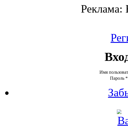
Реклама:
Рег
Вхо
Имя пользова
Пароль
*
Заб