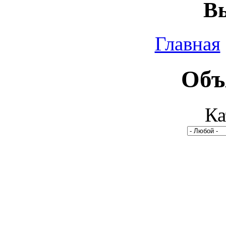
Вы
Главная
Объ
Ка