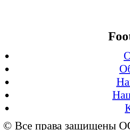
Foo
О
О
На
На
© Все права защищены 