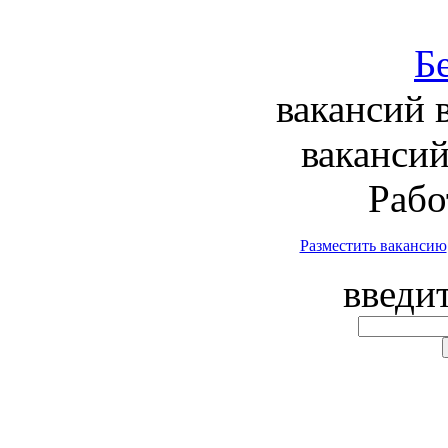
вакансий 
вакансий
Рабо
Разместить вакансию
введи