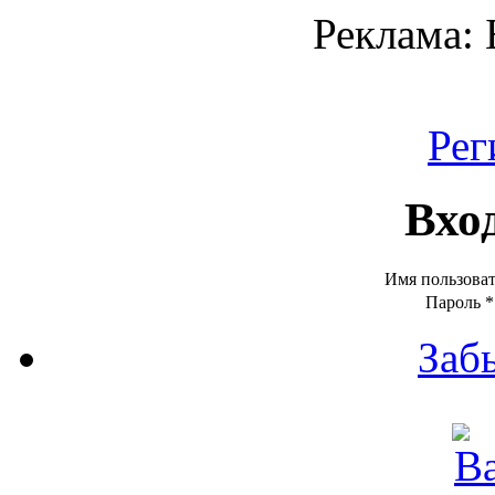
Реклама:
Рег
Вхо
Имя пользова
Пароль
*
Заб