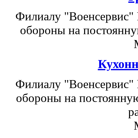
Филиалу "Военсервис"
обороны на постоянную
Кухонн
Филиалу "Военсервис"
обороны на постоянную
р