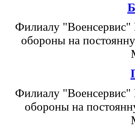
Б
Филиалу "Военсервис"
обороны на постоянну
Филиалу "Военсервис"
обороны на постоянну