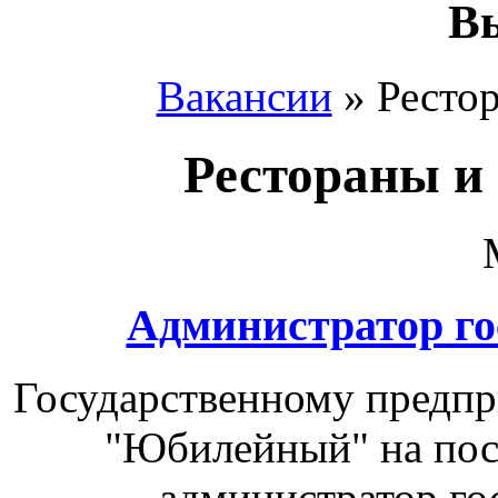
Вы
Вакансии
»
Ресто
Рестораны и
Администратор го
Государственному предп
"Юбилейный" на пос
администратор го