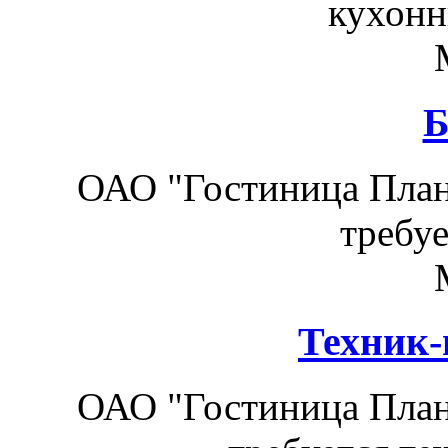
кухонн
Б
ОАО "Гостиница План
требуе
Техник-
ОАО "Гостиница План