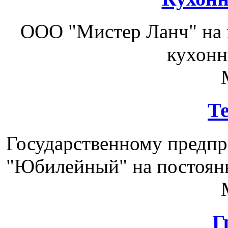
ООО "Мистер Ланч" на 
кухонн
Т
Государственному предп
"Юбилейный" на постоянн
Г