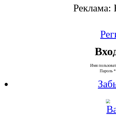
Реклама:
Рег
Вхо
Имя пользова
Пароль
*
Заб