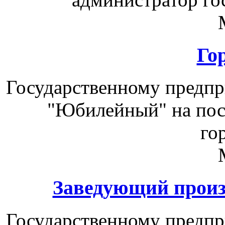
Го
Государственному предп
"Юбилейный" на пос
го
Заведующий произ
Государственному предп