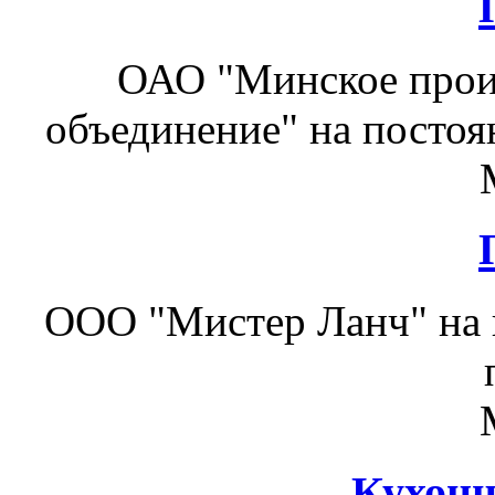
ОАО "Минское прои
объединение" на постоя
ООО "Мистер Ланч" на 
Кухонн