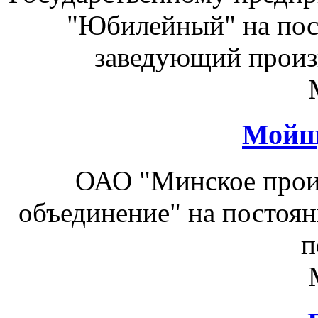
"Юбилейный" на пос
заведующий произв
Мойщ
ОАО "Минское прои
объединение" на постоя
п