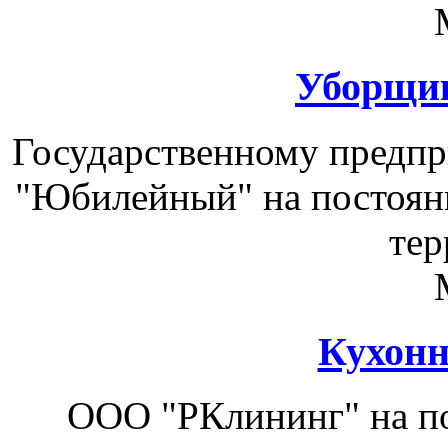
Уборщик
Государственному предп
"Юбилейный" на постоян
тер
Кухонн
ООО "РКлининг" на по