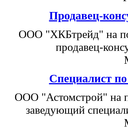
Продавец-конс
ООО "ХКБтрейд" на по
продавец-консу
Специалист по
ООО "Астомстрой" на п
заведующий специали