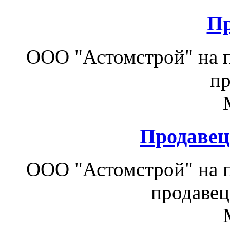
Пр
ООО "Астомстрой" на п
пр
Продавец
ООО "Астомстрой" на п
продавец