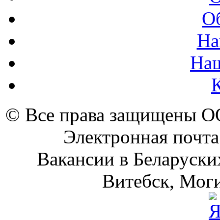
О
На
На
© Все права защищены 
Электронная почта
Вакансии в Беларуски
Витебск, Моги