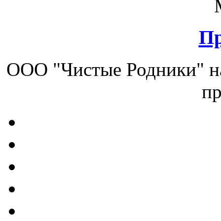
Пр
ООО "Чистые Родники" на
пр