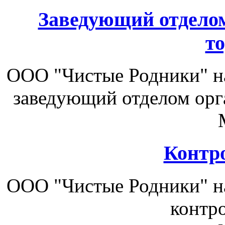
Заведующий отдело
т
ООО "Чистые Родники" на
заведующий отделом орг
Контр
ООО "Чистые Родники" на
контро