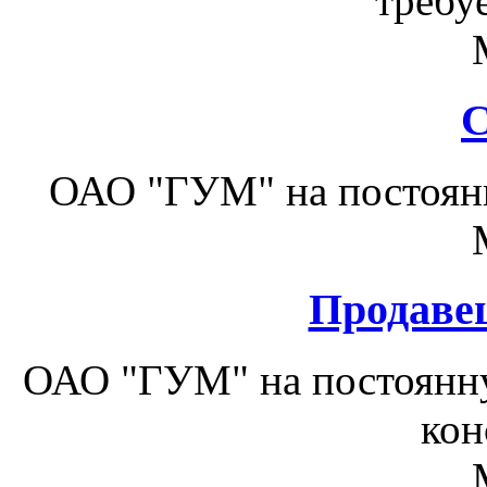
требуе
С
ОАО "ГУМ" на постоянн
Продаве
ОАО "ГУМ" на постоянну
кон