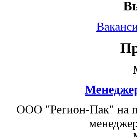
Вы
Ваканс
П
Менеджер
ООО "Регион-Пак" на п
менеджер