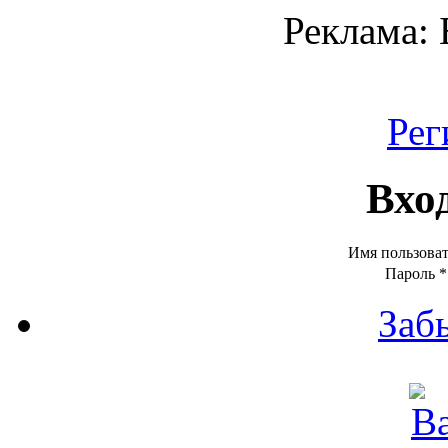
Реклама:
Рег
Вхо
Имя пользова
Пароль
*
Заб