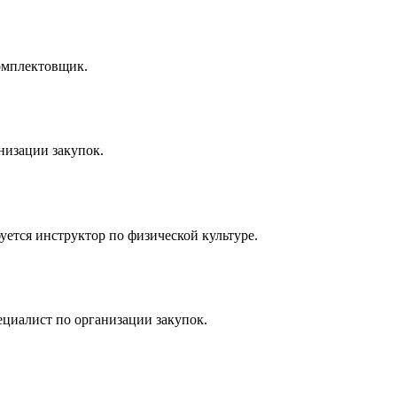
комплектовщик.
низации закупок.
ется инструктор по физической культуре.
циалист по организации закупок.