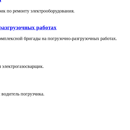
ик по ремонту электрооборудования.
-разгрузочных работах
омплексной бригады на погрузочно-разгрузочных работах.
 электрогазосварщик.
 водитель погрузчика.