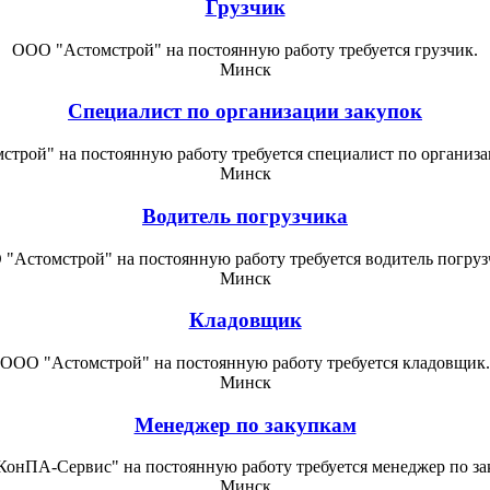
Грузчик
ООО "Астомстрой" на постоянную работу требуется грузчик.
Минск
Специалист по организации закупок
трой" на постоянную работу требуется специалист по организа
Минск
Водитель погрузчика
"Астомстрой" на постоянную работу требуется водитель погруз
Минск
Кладовщик
ООО "Астомстрой" на постоянную работу требуется кладовщик.
Минск
Менеджер по закупкам
онПА-Сервис" на постоянную работу требуется менеджер по за
Минск