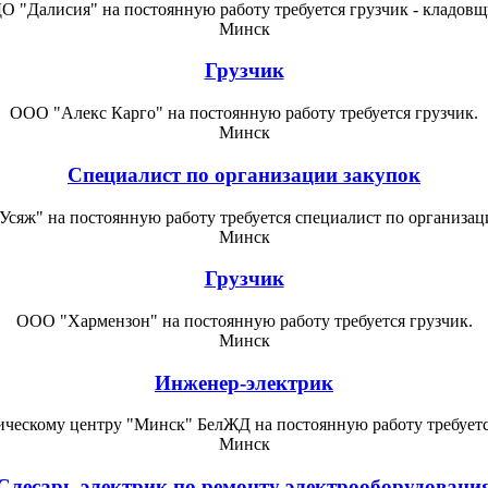
О "Далисия" на постоянную работу требуется грузчик - кладовщ
Минск
Грузчик
ООО "Алекс Карго" на постоянную работу требуется грузчик.
Минск
Специалист по организации закупок
сяж" на постоянную работу требуется специалист по организац
Минск
Грузчик
ООО "Хармензон" на постоянную работу требуется грузчик.
Минск
Инженер-электрик
ическому центру "Минск" БелЖД на постоянную работу требуетс
Минск
Слесарь-электрик по ремонту электрооборудовани