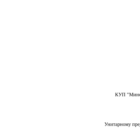
КУП "Минск
Унитарному пре