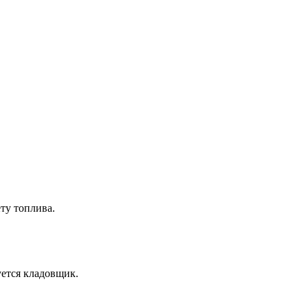
ту топлива.
ется кладовщик.