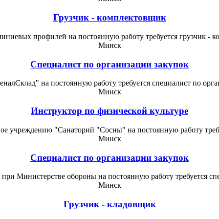
Грузчик - комплектовщик
иниевых профилей на постоянную работу требуется грузчик - 
Минск
Специалист по организации закупок
алСклад" на постоянную работу требуется специалист по орга
Минск
Инструктор по физической культуре
ое учреждению "Санаторий "Сосны" на постоянную работу требу
Минск
Специалист по организации закупок
ри Министерстве обороны на постоянную работу требуется спе
Минск
Грузчик - кладовщик