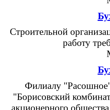
Бу
Строительной организац
работу треб
Бу
Филиалу "Расошное"
"Борисовский комбинат
акционерного общества