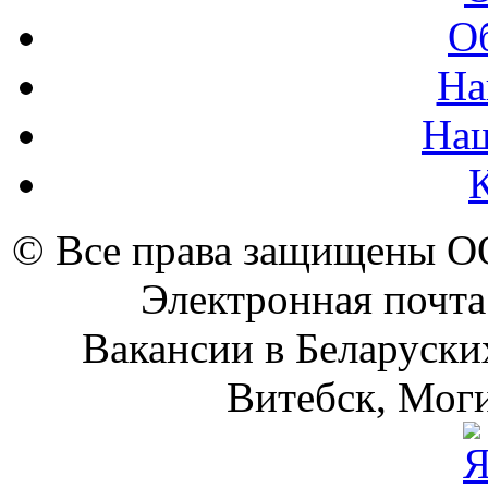
О
На
На
© Все права защищены 
Электронная почта
Вакансии в Беларуски
Витебск, Моги