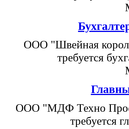
Бухгалтер
ООО "Швейная короле
требуется бухг
Главны
ООО "МДФ Техно Проф
требуется г