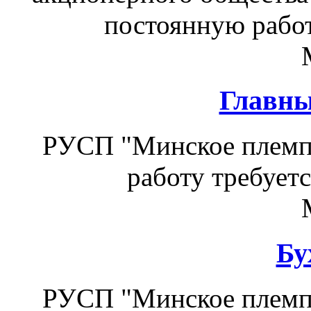
постоянную работ
Главны
РУСП "Минское племп
работу требуетс
Бу
РУСП "Минское племп