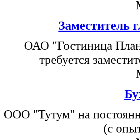
Заместитель г
ОАО "Гостиница План
требуется заместит
Бу
ООО "Тутум" на постоянн
(с опы