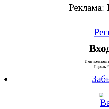
Реклама:
Рег
Вхо
Имя пользова
Пароль
*
Заб