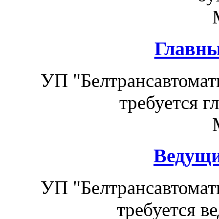
Главны
УП "Белтрансавтомат
требуется г
Ведущи
УП "Белтрансавтомат
требуется в