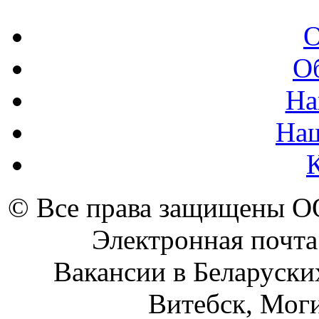
О
О
На
На
© Все права защищены 
Электронная почта
Вакансии в Беларуски
Витебск, Моги