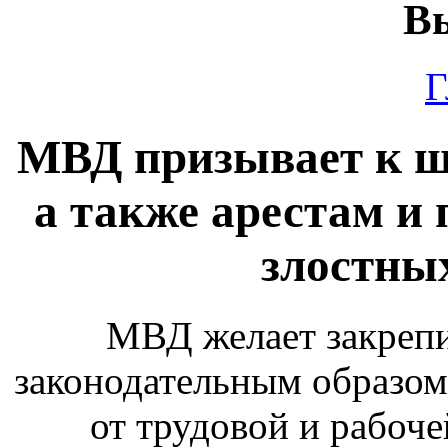
Вы
Г
МВД призывает к ш
а также арестам и
злостны
МВД желает закрепи
законодательным образом
от трудовой и рабоче