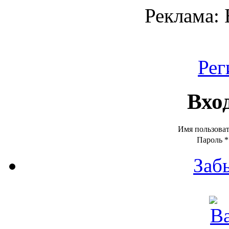
Реклама:
Рег
Вхо
Имя пользова
Пароль
*
Заб