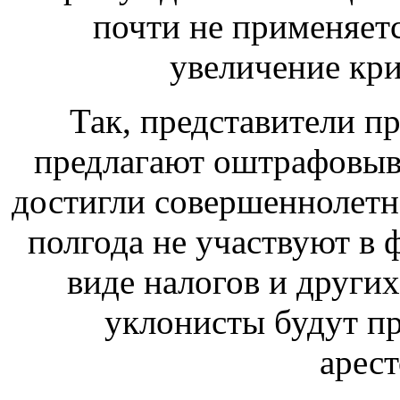
почти не применяетс
увеличение кр
Так, представители п
предлагают оштрафовыв
достигли совершеннолетне
полгода не участвуют в 
виде налогов и други
уклонисты будут пр
арест