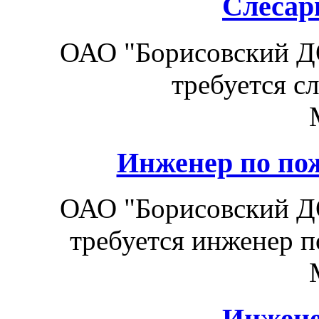
Слесар
ОАО "Борисовский Д
требуется с
Инженер по по
ОАО "Борисовский Д
требуется инженер п
Инжене