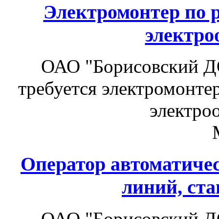
Электромонтер по 
электро
ОАО "Борисовский Д
требуется электромонте
электро
Оператор автоматиче
линий, ста
ОАО "Борисовский Д