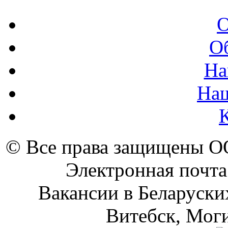
О
О
На
На
© Все права защищены 
Электронная почта
Вакансии в Беларуски
Витебск, Моги