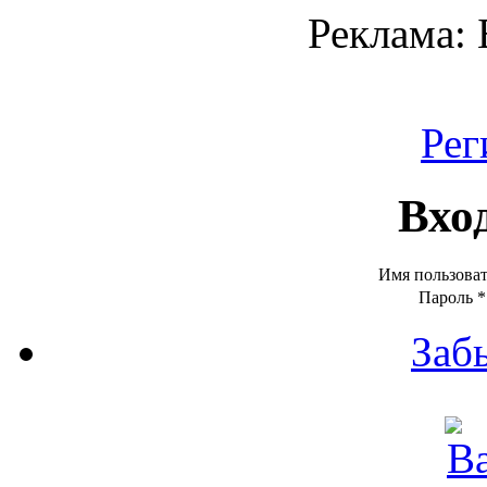
Реклама:
Рег
Вхо
Имя пользова
Пароль
*
Заб