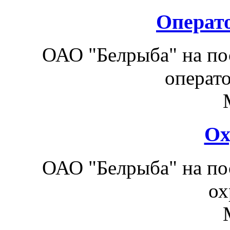
Операт
ОАО "Белрыба" на по
операто
Ох
ОАО "Белрыба" на по
ох