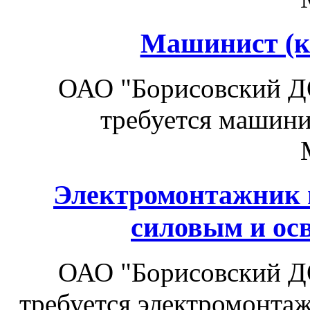
Машинист (к
ОАО "Борисовский Д
требуется машинис
Электромонтажник 
силовым и ос
ОАО "Борисовский Д
требуется электромонта