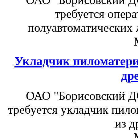
требуется опера
полуавтоматических л
Укладчик пиломатериа
др
ОАО "Борисовский Д
требуется укладчик пило
из д