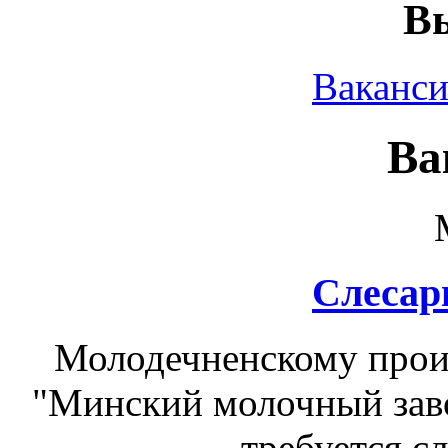
Вы
Ваканс
Ва
Слесар
Молодечненскому прои
"Минский молочный зав
требуется с