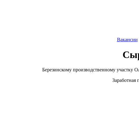
Вакансии
Сыр
Березинскому производственному участку О
Заработная 