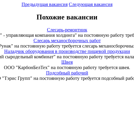
Предыдущая вакансия
Следующая вакансия
Похожие вакансии
Слесарь-ремонтник
правляющая компания холдинга" на постоянную работу требуе
Слесарь механосборочных работ
унак" на постоянную работу требуется слесарь механосборочных
Наладчик оборудования в производстве пищевой продукции
й сыродельный комбинат" на постоянную работу требуется нала
Швея
ООО "КарбонБелТех" на постоянную работу требуется швея.
Подсобный рабочий
"Тэрис Групп" на постоянную работу требуется подсобный раб