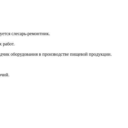
тся слесарь-ремонтник.
 работ.
дчик оборудования в производстве пищевой продукции.
очий.