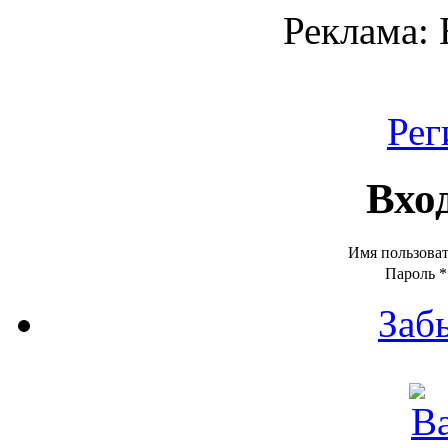
Реклама:
Рег
Вхо
Имя пользова
Пароль
*
Заб