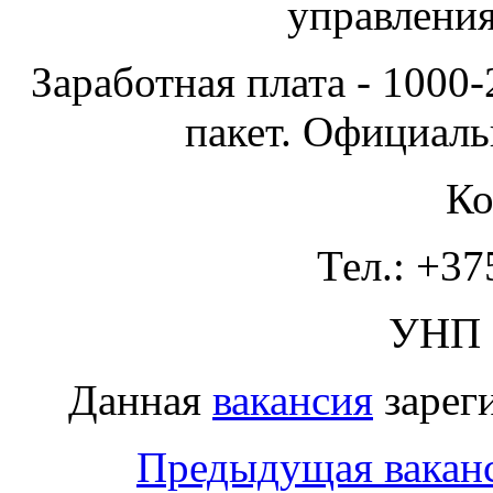
управлени
Заработная плата - 1000
пакет. Официаль
Ко
Тел.: +37
УНП 
Данная
вакансия
зареги
Предыдущая вакан