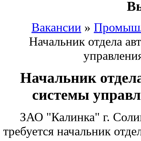
Вы
Вакансии
»
Промышл
Начальник отдела ав
управлени
Начальник отдел
системы управл
ЗАО "Калинка" г. Соли
требуется начальник отде