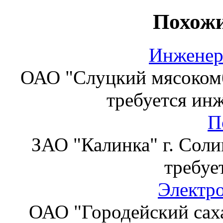
Похожи
Инженер
ОАО "Слуцкий мясокомб
требуется ин
П
ЗАО "Калинка" г. Соли
требуе
Электр
ОАО "Городейский сах