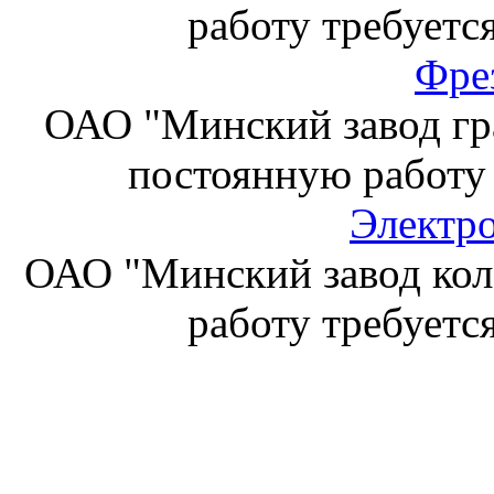
работу требуетс
Фре
ОАО "Минский завод гр
постоянную работу
Электр
ОАО "Минский завод кол
работу требуетс