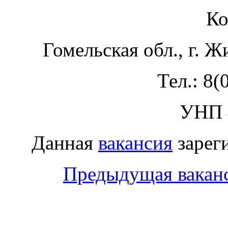
Ко
Гомельская обл., г. Ж
Тел.: 8(
УНП 
Данная
вакансия
зареги
Предыдущая вакан