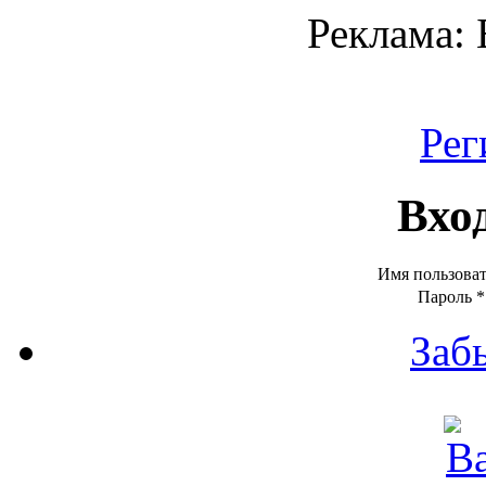
Реклама:
Рег
Вхо
Имя пользова
Пароль
*
Заб