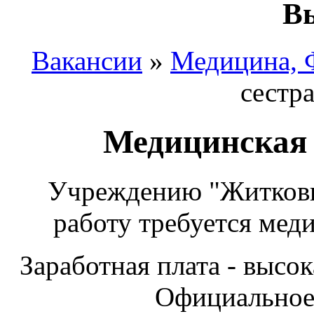
Вы
Вакансии
»
Медицина, 
сестр
Медицинская 
Учреждению "Житкови
работу требуется мед
Заработная плата - высо
Официальное