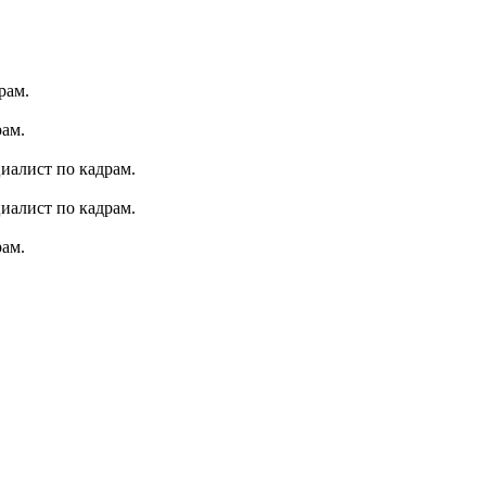
рам.
рам.
иалист по кадрам.
иалист по кадрам.
рам.