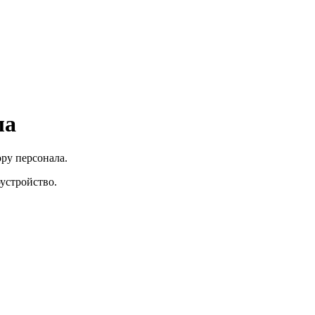
ла
ру персонала.
устройство.