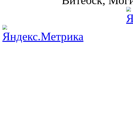
Витебск, Моги