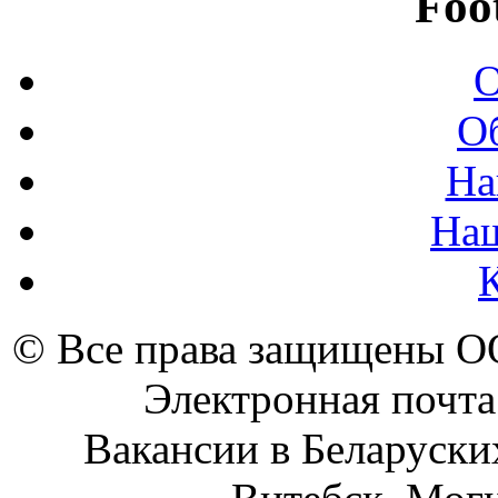
Foo
О
О
На
На
© Все права защищены 
Электронная почта
Вакансии в Беларуски