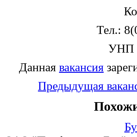
Ко
Тел.: 8
УНП 
Данная
вакансия
зареги
Предыдущая вакан
Похожи
Бу