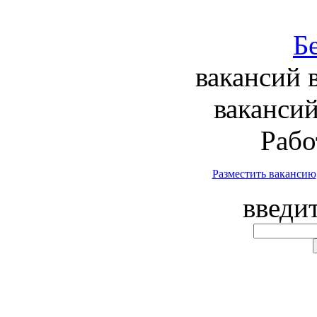
вакансий 
вакансий
Рабо
Разместить вакансию
введи