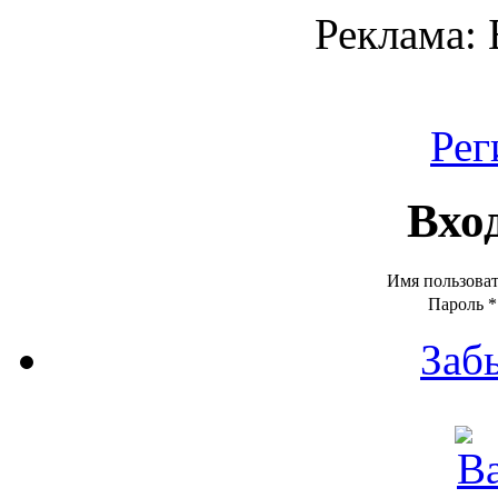
Реклама:
Рег
Вхо
Имя пользова
Пароль
*
Заб