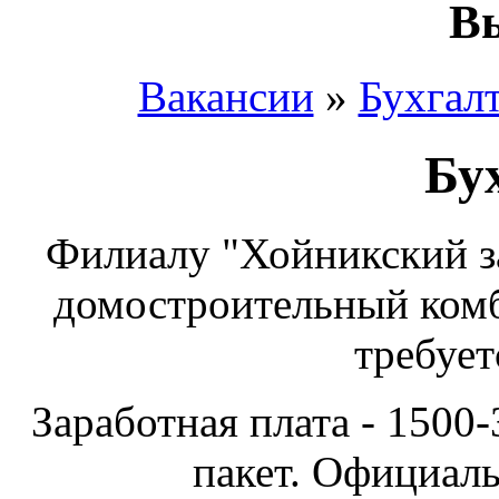
Вы
Вакансии
»
Бухгал
Бу
Филиалу "Хойникский 
домостроительный комб
требует
Заработная плата - 1500
пакет. Официаль